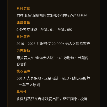
系列定位
向往山海"深度探险文旅服务"的核心产品系列
线路数量
9 条独立线路（VOL. 01 – VOL. 09）
累计客户
2010 – 2026 共服务过 20,000+ 无人区探险客户
内容联动
与抖音大V "重返无人区"（40 万粉丝）长期内
容合作
核心保障
500 万人身保险 · 卫星电话 · AED · 随队摄影师
· 一车三人原则
季节性
多数线路只在春末秋初出团，避开雨季 / 极寒