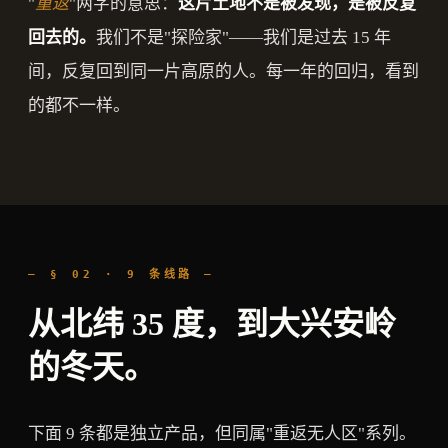
"
重返
"两字的意思：
这片土地不是被发现，是被反复
回去的。
我们不是"探险家"——我们是过去 15 年
间，反复回到同一片高原的人。每一年的回归，看到
的都不一样。
— § 02 · 9 条线路 —
从北纬 35 度，到大兴安岭
的冬天。
下面 9 条都是独立产品，但同属"重返无人区"系列。