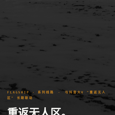
FLAGSHIP · 系列线路 · 与抖音大V "重返无人
区" 长期联动
重返无人区。