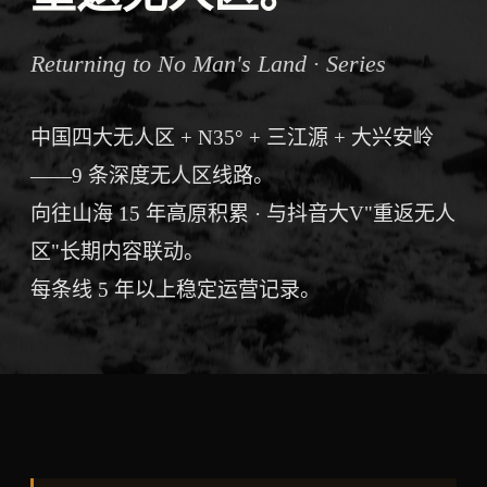
Returning to No Man's Land · Series
中国四大无人区 + N35° + 三江源 + 大兴安岭
——9 条深度无人区线路。
向往山海 15 年高原积累 · 与抖音大V"重返无人
区"长期内容联动。
每条线 5 年以上稳定运营记录。