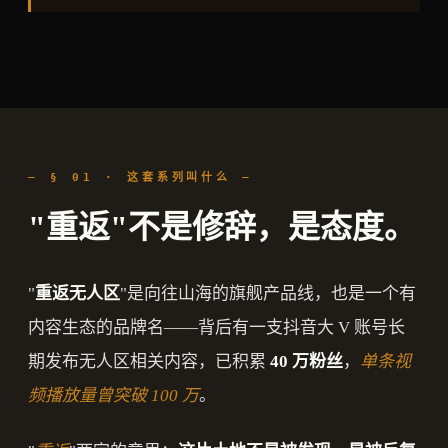
— § 01 · 这套系列叫什么 —
"重返"不是修辞，是态度。
"
重返无人区
"是向往山海的旗舰产品线，也是一个有
内容生态的品牌名——背后有一支抖音大 V 账号长
期发布无人区相关内容，已积累
40 万粉丝
，
单条视
频播放量曾突破 100 万
。