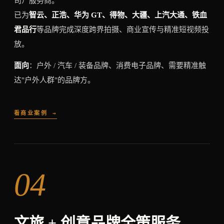
司）服务商。
已为
智云、正浩、华为 GT、得物、大疆、上汽大通、铁血
君品行
等品牌完成深度跨界拍摄、商业宣传与精准短视频投
放。
面向
：户外 / 汽车 / 装备品牌、消费电子品牌、需要精准触
达"户外人群"的品牌方。
看商业案例 →
04
文旅 + 创意品牌全策服务