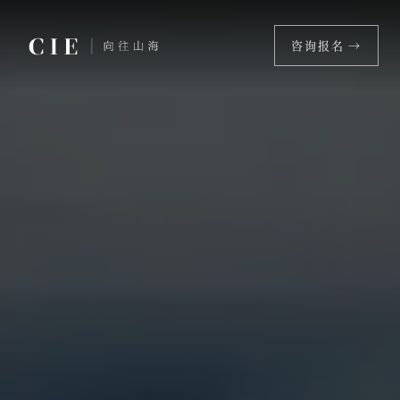
咨询报名 →