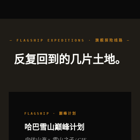
— FLAGSHIP EXPEDITIONS · 旗舰探险线路 —
反复回到的几片土地。
FLAGSHIP · 巅峰计划
哈巴雪山巅峰计划
向往山海 × 雪山之子 / CIE