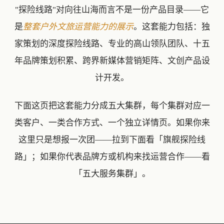
"探险线路"对向往山海而言不是一份产品目录——它
是
整套户外文旅运营能力的展示
。这套能力包括：独
家策划的深度探险线路、专业的高山领队团队、十五
年品牌策划积累、跨界新媒体营销矩阵、文创产品设
计开发。
下面这页把这套能力分成五大集群，每个集群对应一
类客户、一类合作方式、一个独立详情页。如果你来
这里只是想报一次团——拉到下面看「旗舰探险线
路」；如果你代表品牌方或机构来找运营合作——看
「五大服务集群」。