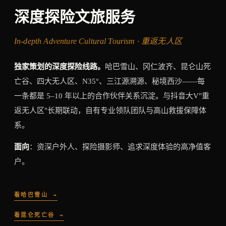
深度探险文旅服务
In-depth Adventure Cultural Tourism · 重返无人区
独家策划的深度探险线路。
哈巴雪山、冈仁波齐、昆仑山死
亡谷、四大无人区、N35°、三江源溯源、秘境西沙——每
一条都是 5–10 年以上的合作伙伴关系沉淀。与抖音大V"重
返无人区"长期联动，自有专业领队团队与高山救援保障体
系。
面向
：资深户外人、探险摄影师、追求深度体验的高净值客
户。
看哈巴雪山 →
看昆仑死亡谷 →